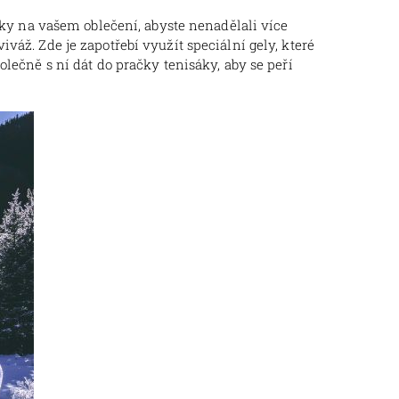
ulky na vašem oblečení, abyste nenadělali více
váž. Zde je zapotřebí využít speciální gely, které
olečně s ní dát do pračky tenisáky, aby se peří