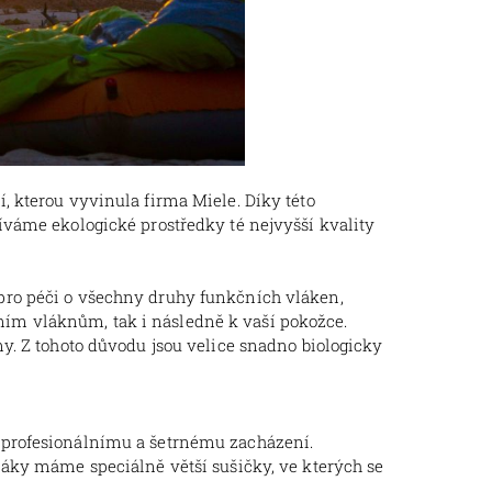
, kterou vyvinula firma Miele. Díky této
íváme ekologické prostředky té nejvyšší kvality
pro péči o všechny druhy funkčních vláken,
ilním vláknům, tak i následně k vaší pokožce.
y. Z tohoto důvodu jsou velice snadno biologicky
 profesionálnímu a šetrnému zacházení.
cáky máme speciálně větší sušičky, ve kterých se