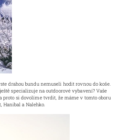
byste drahou bundu nemuseli hodit rovnou do koše.
 ještě specializuje na outdoorové vybavení? Vaše
a proto si dovolíme tvrdit, že máme v tomto oboru
, Hanibal a Nalehko.