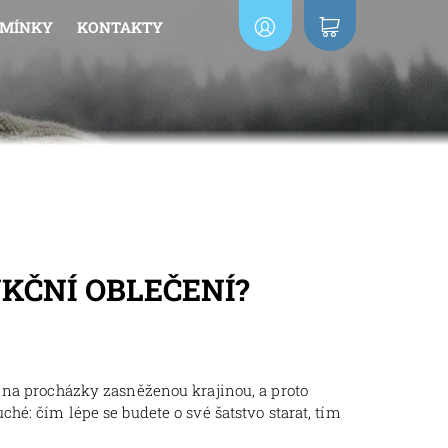
DMÍNKY
KONTAKTY
KČNÍ OBLEČENÍ?
o na procházky zasněženou krajinou, a proto
hé: čím lépe se budete o své šatstvo starat, tím