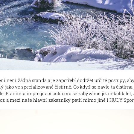
ení není žádná sranda a je zapotřebí dodržet určité postupy, a
jako ve specializované čistírně. Co když se navíc ta čistírna
le. Praním a impregnací outdooru se zabýváme již několik let, 
z a mezi naše hlavní zákazníky patří mimo jiné i HUDY Sport