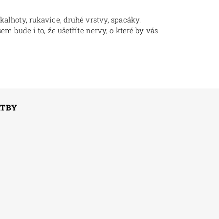
kalhoty, rukavice, druhé vrstvy, spacáky.
bude i to, že ušetříte nervy, o které by vás
ATBY